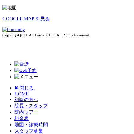
GOOGLE MAP を見る
Copyright (C) HAL Dental ClinicAll Rights Reserved.
閉じる
HOME
初診の方へ
院長・スタッフ
院内ツアー
料金表
地図・診療時間
スタッフ募集