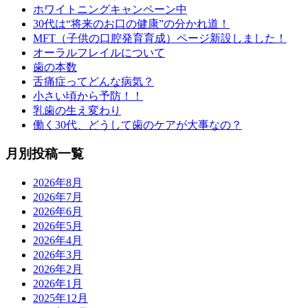
ホワイトニングキャンペーン中
30代は“将来のお口の健康”の分かれ道！
MFT（子供の口腔発育育成）ページ新設しました！
オーラルフレイルについて
歯の本数
舌痛症ってどんな病気？
小さい頃から予防！！
乳歯の生え変わり
働く30代、どうして歯のケアが大事なの？
月別投稿一覧
2026年8月
2026年7月
2026年6月
2026年5月
2026年4月
2026年3月
2026年2月
2026年1月
2025年12月