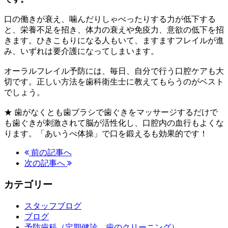
口の働きが衰え、噛んだりしゃべったりする力が低下する
と、栄養不足を招き、体力の衰えや免疫力、意欲の低下を招
きます。ひきこもりになる人もいて、ますますフレイルが進
み、いずれは要介護になってしまいます。
オーラルフレイル予防には、毎日、自分で行う口腔ケアも大
切です。正しい方法を歯科衛生士に教えてもらうのがベスト
でしょう。
★ 歯がなくとも歯ブラシで歯ぐきをマッサージするだけで
も歯ぐきが刺激されて脳が活性化し、口腔内の血行もよくな
ります。「あいうべ体操」で口を鍛えるも効果的です！
前の記事へ
次の記事へ
カテゴリー
スタッフブログ
ブログ
予防歯科（定期健診、歯のクリーニング）