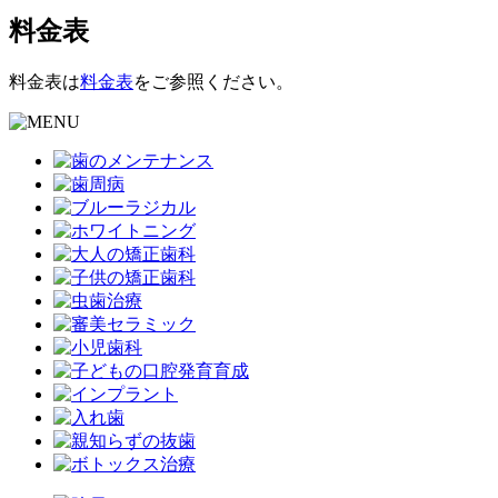
料金表
料金表は
料金表
をご参照ください。